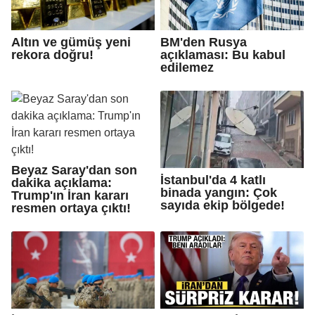
Altın ve gümüş yeni
BM'den Rusya
rekora doğru!
açıklaması: Bu kabul
edilemez
Beyaz Saray'dan son
İstanbul'da 4 katlı
dakika açıklama:
binada yangın: Çok
Trump'ın İran kararı
sayıda ekip bölgede!
resmen ortaya çıktı!