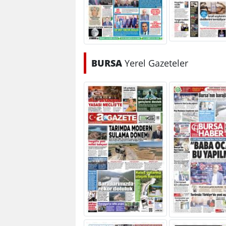
BURSA
Yerel Gazeteler