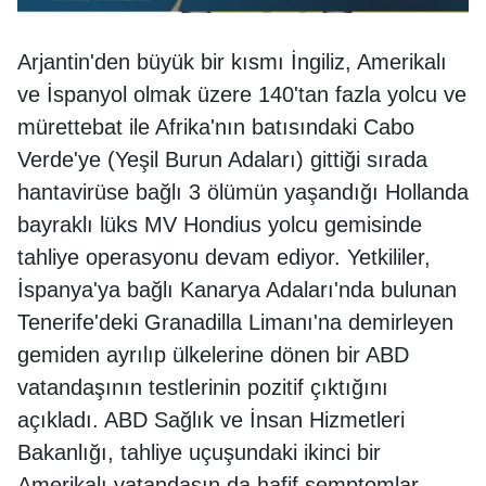
Arjantin'den büyük bir kısmı İngiliz, Amerikalı
ve İspanyol olmak üzere 140'tan fazla yolcu ve
mürettebat ile Afrika'nın batısındaki Cabo
Verde'ye (Yeşil Burun Adaları) gittiği sırada
hantavirüse bağlı 3 ölümün yaşandığı Hollanda
bayraklı lüks MV Hondius yolcu gemisinde
tahliye operasyonu devam ediyor. Yetkililer,
İspanya'ya bağlı Kanarya Adaları'nda bulunan
Tenerife'deki Granadilla Limanı'na demirleyen
gemiden ayrılıp ülkelerine dönen bir ABD
vatandaşının testlerinin pozitif çıktığını
açıkladı. ABD Sağlık ve İnsan Hizmetleri
Bakanlığı, tahliye uçuşundaki ikinci bir
Amerikalı vatandaşın da hafif semptomlar