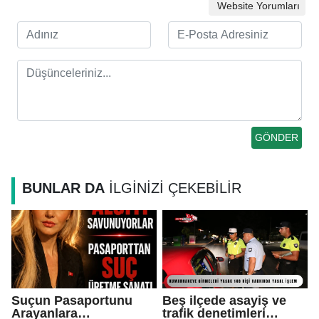
Website Yorumları
BUNLAR DA
İLGİNİZİ ÇEKEBİLİR
Suçun Pasaportunu
Beş ilçede asayiş ve
Arayanlara…
trafik denetimleri