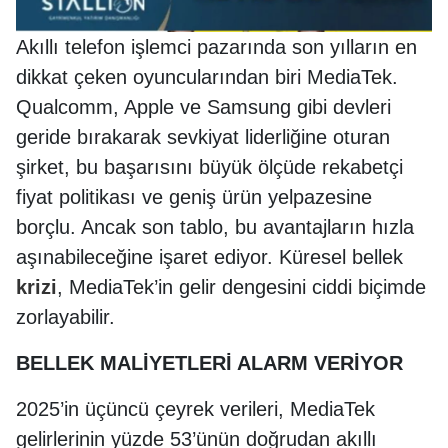
Akıllı telefon işlemci pazarında son yılların en
dikkat çeken oyuncularından biri MediaTek.
Qualcomm, Apple ve Samsung gibi devleri
geride bırakarak sevkiyat liderliğine oturan
şirket, bu başarısını büyük ölçüde rekabetçi
fiyat politikası ve geniş ürün yelpazesine
borçlu. Ancak son tablo, bu avantajların hızla
aşınabileceğine işaret ediyor. Küresel bellek
krizi
, MediaTek’in gelir dengesini ciddi biçimde
zorlayabilir.
BELLEK MALİYETLERİ ALARM VERİYOR
2025’in üçüncü çeyrek verileri, MediaTek
gelirlerinin yüzde 53’ünün doğrudan akıllı