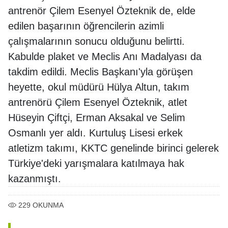
antrenör Çilem Esenyel Özteknik de, elde
edilen başarının öğrencilerin azimli
çalışmalarının sonucu olduğunu belirtti.
Kabulde plaket ve Meclis Anı Madalyası da
takdim edildi. Meclis Başkanı'yla görüşen
heyette, okul müdürü Hülya Altun, takım
antrenörü Çilem Esenyel Özteknik, atlet
Hüseyin Çiftçi, Erman Aksakal ve Selim
Osmanlı yer aldı. Kurtuluş Lisesi erkek
atletizm takımı, KKTC genelinde birinci gelerek
Türkiye'deki yarışmalara katılmaya hak
kazanmıştı.
229
OKUNMA