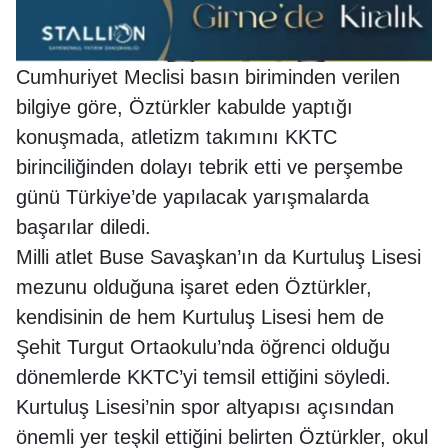
Cumhuriyet Meclisi basın biriminden verilen
bilgiye göre, Öztürkler kabulde yaptığı
konuşmada, atletizm takımını KKTC
birinciliğinden dolayı tebrik etti ve perşembe
günü Türkiye’de yapılacak yarışmalarda
başarılar diledi.
Milli atlet Buse Savaşkan’ın da Kurtuluş Lisesi
mezunu olduğuna işaret eden Öztürkler,
kendisinin de hem Kurtuluş Lisesi hem de
Şehit Turgut Ortaokulu’nda öğrenci olduğu
dönemlerde KKTC’yi temsil ettiğini söyledi.
Kurtuluş Lisesi’nin spor altyapısı açısından
önemli yer teşkil ettiğini belirten Öztürkler, okul