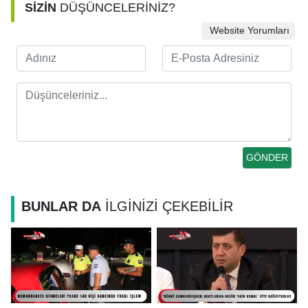
SİZİN
DÜŞÜNCELERİNİZ?
Website Yorumları
BUNLAR DA
İLGİNİZİ ÇEKEBİLİR