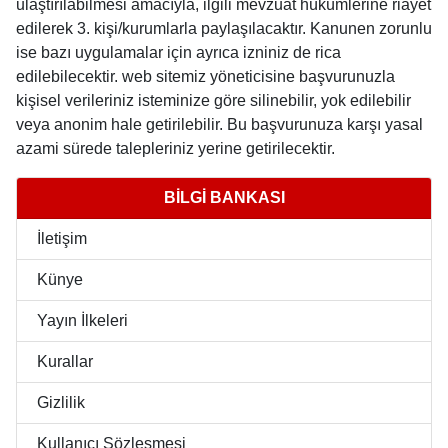
ulaştırılabilmesi amacıyla, ilgili mevzuat hükümlerine riayet
edilerek 3. kişi/kurumlarla paylaşılacaktır. Kanunen zorunlu
ise bazı uygulamalar için ayrıca izniniz de rica
edilebilecektir. web sitemiz yöneticisine başvurunuzla
kişisel verileriniz isteminize göre silinebilir, yok edilebilir
veya anonim hale getirilebilir. Bu başvurunuza karşı yasal
azami sürede talepleriniz yerine getirilecektir.
BİLGİ BANKASI
İletişim
Künye
Yayın İlkeleri
Kurallar
Gizlilik
Kullanıcı Sözleşmesi