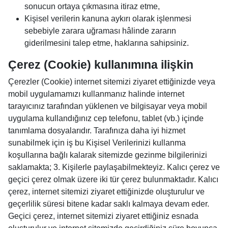
sonucun ortaya çıkmasına itiraz etme,
Kişisel verilerin kanuna aykırı olarak işlenmesi
sebebiyle zarara uğraması hâlinde zararın
giderilmesini talep etme, haklarına sahipsiniz.
Çerez (Cookie) kullanımına ilişkin
Çerezler (Cookie) internet sitemizi ziyaret ettiğinizde veya
mobil uygulamamızı kullanmanız halinde internet
tarayıcınız tarafından yüklenen ve bilgisayar veya mobil
uygulama kullandığınız cep telefonu, tablet (vb.) içinde
tanımlama dosyalarıdır. Tarafınıza daha iyi hizmet
sunabilmek için iş bu Kişisel Verilerinizi kullanma
koşullarına bağlı kalarak sitemizde gezinme bilgilerinizi
saklamakta; 3. Kişilerle paylaşabilmekteyiz. Kalıcı çerez ve
geçici çerez olmak üzere iki tür çerez bulunmaktadır. Kalıcı
çerez, internet sitemizi ziyaret ettiğinizde oluşturulur ve
geçerlilik süresi bitene kadar saklı kalmaya devam eder.
Geçici çerez, internet sitemizi ziyaret ettiğiniz esnada