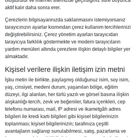
oluşturulur ve internet sitemizde geçirdiğiniz süre boyunca
aktif kalır daha sonra erer.
Çerezlerin bilgisayarınızda saklanmasını istemiyorsanız
tarayıcınızın ayarlar kısmından çerez kullanım tercihlerinizi
değiştirebilirsiniz. Çerez yönetim ayarları tarayıcıdan
tarayıcıya farklılık göstermekte ve modern tarayıcıların
yardım menüleri altında çerezlere ilişkin detaylı bilgiler yer
almaktadır.
Kişisel verilere ilişkin iletişim izin metni
İşbu metin ile birlikte, paylaşmış olduğunuz isim, soy isim,
yaş, cinsiyet, medeni durum, yaşanılan bölge, eğitim
düzeyi, ilgi alanları, her türlü yazılı ve görsel basına ilişkin
alışkanlığı-tercih, zevk ve beğeniler, fatura içerikleri, cep
telefonu numarası, mail, IP adresi ve ikametgâh adres
bilgileri ile kredi kartı bilgileri gibi kişisel bilgilerinizin
toplanması; kişisel bilgilerinizin; tarafınıza çeşitli
avantajların sağlanıp sunulabilmesi, satış, pazarlama ve