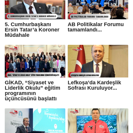
5. Cumhurbaşkanı
AB Politikalar Forumu
Ersin Tatar’a Koroner
tamamlandı...
Müdahale
GİKAD, “Siyaset ve
Lefkoşa’da Kardeşlik
Liderlik Okulu” eğitim
Sofrası Kuruluyor...
programının
üçüncüsünü başlattı