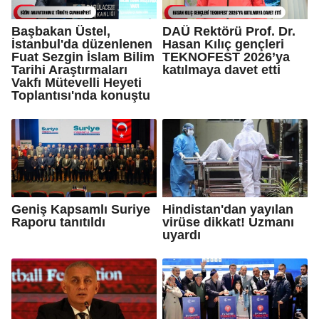
Başbakan Üstel,
DAÜ Rektörü Prof. Dr.
İstanbul'da düzenlenen
Hasan Kılıç gençleri
Fuat Sezgin İslam Bilim
TEKNOFEST 2026’ya
Tarihi Araştırmaları
katılmaya davet etti
Vakfı Mütevelli Heyeti
Toplantısı'nda konuştu
Geniş Kapsamlı Suriye
Hindistan'dan yayılan
Raporu tanıtıldı
virüse dikkat! Uzmanı
uyardı