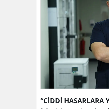
“CİDDİ HASARLARA Y