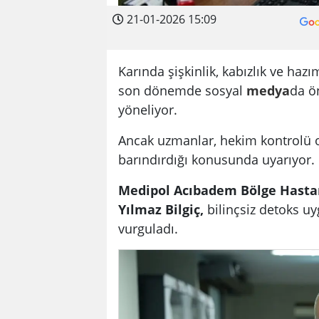
21-01-2026 15:09
Karında şişkinlik, kabızlık ve hazı
son dönemde sosyal
medya
da ö
yöneliyor.
Ancak uzmanlar, hekim kontrolü ol
barındırdığı konusunda uyarıyor.
Medipol Acıbadem Bölge Hasta
Yılmaz Bilgiç,
bilinçsiz detoks uy
vurguladı.