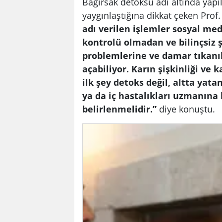
Bağırsak detoksu adı altında yapı
yaygınlaştığına dikkat çeken Prof. 
adı verilen işlemler sosyal me
kontrolü olmadan ve bilinçsiz 
problemlerine ve damar tıkanık
açabiliyor. Karın şişkinliği ve 
ilk şey detoks değil, altta yat
ya da iç hastalıkları uzmanın
belirlenmelidir.”
diye konuştu.