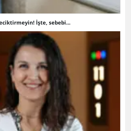
ciktirmeyin! İşte, sebebi...