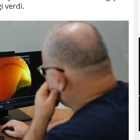
i verdi.