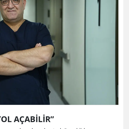
OL AÇABİLİR”