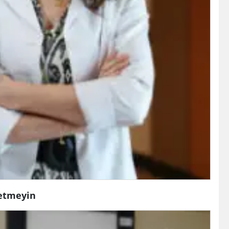
etmeyin