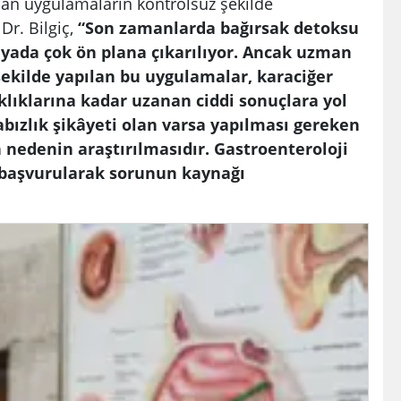
lan uygulamaların kontrolsüz şekilde
Dr. Bilgiç,
“Son zamanlarda bağırsak detoksu
dyada çok ön plana çıkarılıyor. Ancak uzman
şekilde yapılan bu uygulamalar, karaciğer
lıklarına kadar uzanan ciddi sonuçlara yol
kabızlık şikâyeti olan varsa yapılması gereken
an nedenin araştırılmasıdır. Gastroenteroloji
a başvurularak sorunun kaynağı