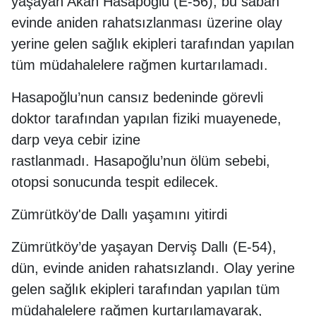
yaşayan Akan Hasapoğlu (E-56), bu sabah
evinde aniden rahatsızlanması üzerine olay
yerine gelen sağlık ekipleri tarafından yapılan
tüm müdahalelere rağmen kurtarılamadı.
Hasapoğlu’nun cansız bedeninde görevli
doktor tarafından yapılan fiziki muayenede,
darp veya cebir izine
rastlanmadı. Hasapoğlu’nun ölüm sebebi,
otopsi sonucunda tespit edilecek.
Zümrütköy'de Dallı yaşamını yitirdi
Zümrütköy’de yaşayan Derviş Dallı (E-54),
dün, evinde aniden rahatsızlandı. Olay yerine
gelen sağlık ekipleri tarafından yapılan tüm
müdahalelere rağmen kurtarılamayarak,