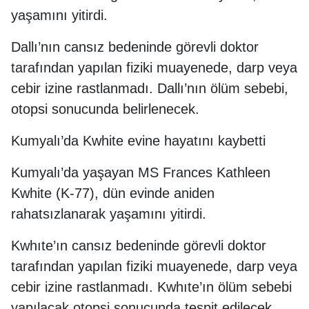
yaşamını yitirdi.
Dallı’nın cansız bedeninde görevli doktor
tarafından yapılan fiziki muayenede, darp veya
cebir izine rastlanmadı. Dallı’nın ölüm sebebi,
otopsi sonucunda belirlenecek.
Kumyalı’da Kwhite evine hayatını kaybetti
Kumyalı’da yaşayan MS Frances Kathleen
Kwhite (K-77), dün evinde aniden
rahatsızlanarak yaşamını yitirdi.
Kwhıte’ın cansız bedeninde görevli doktor
tarafından yapılan fiziki muayenede, darp veya
cebir izine rastlanmadı. Kwhıte’ın ölüm sebebi
yapılacak otopsi sonucunda tespit edilecek.