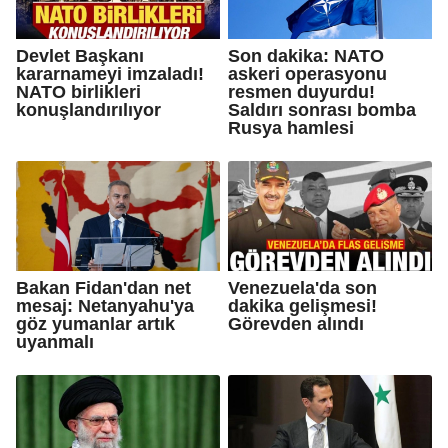
Devlet Başkanı
Son dakika: NATO
kararnameyi imzaladı!
askeri operasyonu
NATO birlikleri
resmen duyurdu!
konuşlandırılıyor
Saldırı sonrası bomba
Rusya hamlesi
Bakan Fidan'dan net
Venezuela'da son
mesaj: Netanyahu'ya
dakika gelişmesi!
göz yumanlar artık
Görevden alındı
uyanmalı