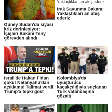
Irak Savunma Bakanı:
Yaklaştıkları an ateş
ederiz
Güney Sudan'da siyasi
kriz derinleşiyor:
İçişleri Bakanı Teny
görevden alındı
İsrail'de Hakan Fidan
Kolombiya'da
şoku! Netanyahu'dan
uyuşturucu
açıklama! Talimat verdi!
kaçakçılığıyla suçlanan
Trump'a tepki göst
Türk vatandaşına
gözaltı