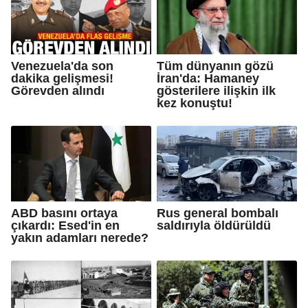
Venezuela'da son
Tüm dünyanın gözü
dakika gelişmesi!
İran'da: Hamaney
Görevden alındı
gösterilere ilişkin ilk
kez konuştu!
ABD basını ortaya
Rus general bombalı
çıkardı: Esed'in en
saldırıyla öldürüldü
yakın adamları nerede?