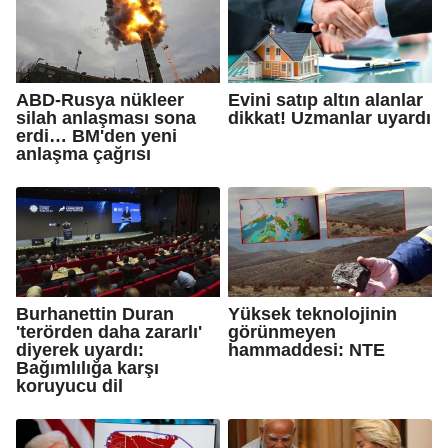
ABD-Rusya nükleer
Evini satıp altın alanlar
silah anlaşması sona
dikkat! Uzmanlar uyardı
erdi… BM'den yeni
anlaşma çağrısı
Burhanettin Duran
Yüksek teknolojinin
'terörden daha zararlı'
görünmeyen
diyerek uyardı:
hammaddesi: NTE
Bağımlılığa karşı
koruyucu dil