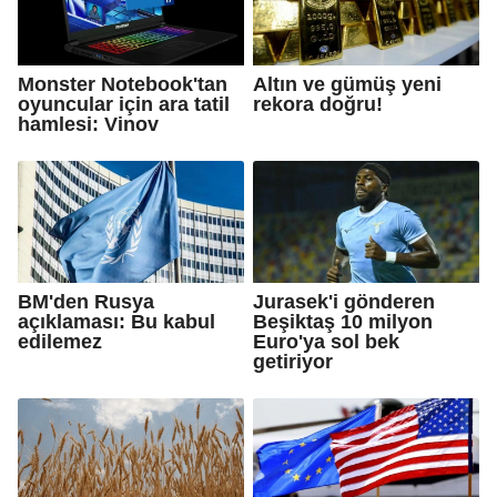
Monster Notebook'tan
Altın ve gümüş yeni
oyuncular için ara tatil
rekora doğru!
hamlesi: Vinov
BM'den Rusya
Jurasek'i gönderen
açıklaması: Bu kabul
Beşiktaş 10 milyon
edilemez
Euro'ya sol bek
getiriyor