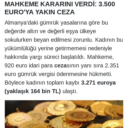
MAHKEME KARARINI VERDİ: 3.500
EURO'YA YAKIN CEZA
Almanya’daki gümrük yasalarına göre bu
değerde altın ve değerli eşya ülkeye
sokulurken beyan edilmesi zorunlu. Kadının bu
yükümlülüğü yerine getirmemesi nedeniyle
hakkında yargı süreci başlatıldı. Mahkeme,
920 euro idari para
ceza
sının yanı sıra 2.351
euro gümrük vergisi ödenmesine hükmetti.
Böylece kadının toplam kaybı
3.271 euroya
(yaklaşık 164 bin TL)
ulaştı.