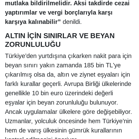
mutlaka bildirilmelidir. Aksi takdirde cezai
yaptırımlar ve vergi borçlarıyla karşı
karşıya kalınabilir”
denildi.
ALTIN İÇİN SINIRLAR VE BEYAN
ZORUNLULUĞU
Türkiye’den yurtdışına çıkarken nakit para için
beyan sınırı yakın zamanda 185 bin TL'ye
çıkarılmış olsa da, altın ve ziynet eşyaları için
farklı kurallar geçerli. Avrupa Birliği ülkelerinde
genellikle 10 bin euro üzerindeki değerli
eşyalar için beyan zorunluluğu bulunuyor.
Ancak uygulamalar ülkelere göre değişebiliyor.
Uzmanlar, yolculuk öncesinde hem Türkiye’nin
hem de varış ülkesinin gümrük kurallarının