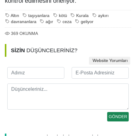
kontrol edilmesini öneriyor.
Altın
taşıyanlara
kötü
Kurala
aykırı
davrananlara
ağır
ceza
geliyor
369
OKUNMA
SİZİN
DÜŞÜNCELERİNİZ?
Website Yorumları