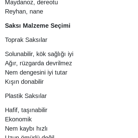
Maydanoz, dereotu
Reyhan, nane
Saksı Malzeme Seçimi
Toprak Saksılar
Solunabilir, kök sağlığı iyi
Ağır, rüzgarda devrilmez
Nem dengesini iyi tutar
Kışın donabilir
Plastik Saksılar
Hafif, taşınabilir
Ekonomik
Nem kaybı hızlı
Uzun ömürlü değil