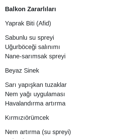
Balkon Zararlıları
Yaprak Biti (Afid)
Sabunlu su spreyi
Uğurböceği salınımı
Nane-sarımsak spreyi
Beyaz Sinek
Sarı yapışkan tuzaklar
Nem yağı uygulaması
Havalandırma artırma
Kırmızıörümcek
Nem artırma (su spreyi)