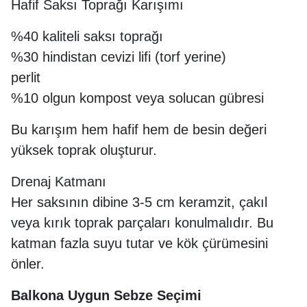
Hafif Saksı Toprağı Karışımı
%40 kaliteli saksı toprağı
%30 hindistan cevizi lifi (torf yerine)
perlit
%10 olgun kompost veya solucan gübresi
Bu karışım hem hafif hem de besin değeri
yüksek toprak oluşturur.
Drenaj Katmanı
Her saksının dibine 3-5 cm keramzit, çakıl
veya kırık toprak parçaları konulmalıdır. Bu
katman fazla suyu tutar ve kök çürümesini
önler.
Balkona Uygun Sebze Seçimi