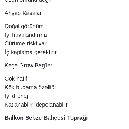
Ahşap Kasalar
Doğal görünüm
İyi havalandırma
Çürüme riski var
İç kaplama gerektirir
Keçe Grow Bag'ler
Çok hafif
Kök budama özelliği
İyi drenaj
Katlanabilir, depolanabilir
Balkon Sebze
Bahçesi
Toprağı