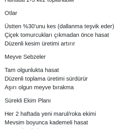
Otlar
Üstten %30'unu kes (dallanma teşvik eder)
Çiçek tomurcukları çıkmadan önce hasat
Düzenli kesim üretimi artırır
Meyve Sebzeler
Tam olgunlukta hasat
Düzenli toplama üretimi sürdürür
Aşırı olgun meyve bırakma
Sürekli Ekim Planı
Her 2 haftada yeni marul/roka ekimi
Mevsim boyunca kademeli hasat