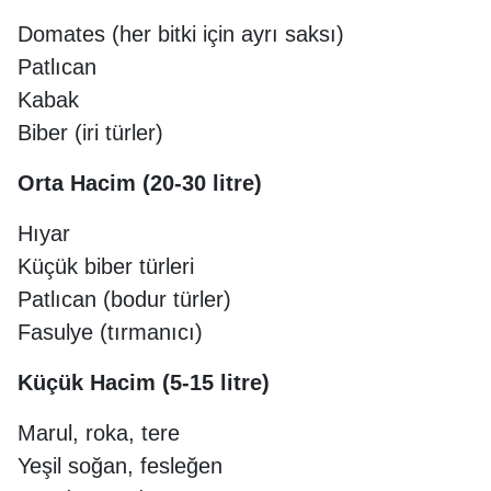
Domates (her bitki için ayrı saksı)
Patlıcan
Kabak
Biber (iri türler)
Orta Hacim (20-30 litre)
Hıyar
Küçük biber türleri
Patlıcan (bodur türler)
Fasulye (tırmanıcı)
Küçük Hacim (5-15 litre)
Marul, roka, tere
Yeşil soğan, fesleğen