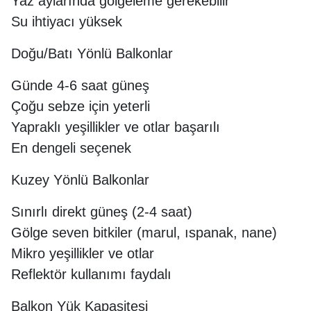
Yaz aylarında gölgeleme gerekebilir
Su ihtiyacı yüksek
Doğu/Batı Yönlü Balkonlar
Günde 4-6 saat güneş
Çoğu sebze için yeterli
Yapraklı yeşillikler ve otlar başarılı
En dengeli seçenek
Kuzey Yönlü Balkonlar
Sınırlı direkt güneş (2-4 saat)
Gölge seven bitkiler (marul, ıspanak, nane)
Mikro yeşillikler ve otlar
Reflektör kullanımı faydalı
Balkon Yük Kapasitesi