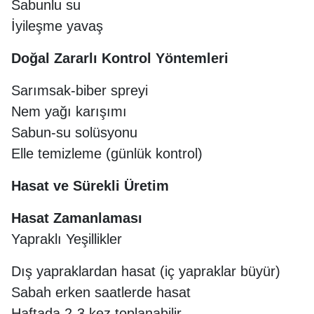
Sabunlu su
İyileşme yavaş
Doğal Zararlı Kontrol Yöntemleri
Sarımsak-biber spreyi
Nem yağı karışımı
Sabun-su solüsyonu
Elle temizleme (günlük kontrol)
Hasat ve Sürekli Üretim
Hasat Zamanlaması
Yapraklı Yeşillikler
Dış yapraklardan hasat (iç yapraklar büyür)
Sabah erken saatlerde hasat
Haftada 2-3 kez toplanabilir