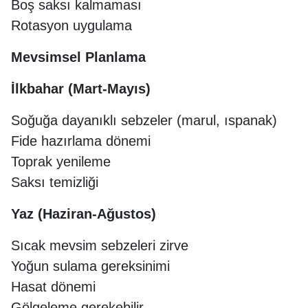
Boş saksı kalmaması
Rotasyon uygulama
Mevsimsel Planlama
İlkbahar (Mart-Mayıs)
Soğuğa dayanıklı sebzeler (marul, ıspanak)
Fide hazırlama dönemi
Toprak yenileme
Saksı temizliği
Yaz (Haziran-Ağustos)
Sıcak mevsim sebzeleri zirve
Yoğun sulama gereksinimi
Hasat dönemi
Gölgeleme gerekebilir