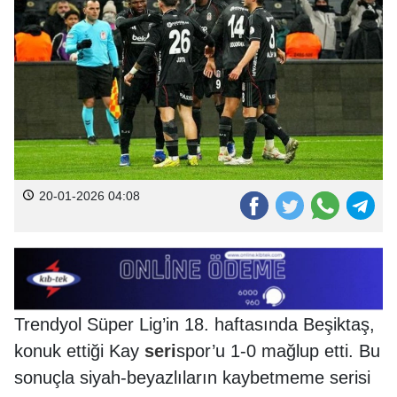
20-01-2026 04:08
Trendyol Süper Lig’in 18. haftasında Beşiktaş,
konuk ettiği Kay
seri
spor’u 1-0 mağlup etti. Bu
sonuçla siyah-beyazlıların kaybetmeme serisi