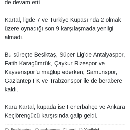
de devam etti.
Kartal, ligde 7 ve Türkiye Kupası’nda 2 olmak
üzere oynadığı son 9 karşılaşmada yenilgi
almadı.
Bu süreçte Beşiktaş, Süper Lig’de Antalyaspor,
Fatih Karagümrük, Çaykur Rizespor ve
Kayserispor’u mağlup ederken; Samunspor,
Gaziantep FK ve Trabzonspor ile de berabere
kaldı.
Kara Kartal, kupada ise Fenerbahçe ve Ankara
Keçiörengücü karşısında galip geldi.
Beşiktaştan
muhteşem
seri
Yenilgiyi