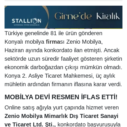
Türkiye genelinde 81 ile ürün gönderen
Konyalı mobilya
firma
sı Zenio Mobilya,
Haziran ayında konkordato ilan etmişti. Ancak
sektörde uzun süredir faaliyet gösteren şirketin
ekonomik darboğazdan çıkışı mümkün olmadı.
Konya 2. Asliye Ticaret Mahkemesi, üç aylık
mühletin ardından firmanın iflasına karar verdi.
MOBİLYA DEVİ RESMEN İFLAS ETTİ!
Online satış ağıyla yurt çapında hizmet veren
Zenio Mobilya Mimarlık Dış Ticaret Sanayi
ve Ticaret Ltd. Şti.,
konkordato başvurusuyla