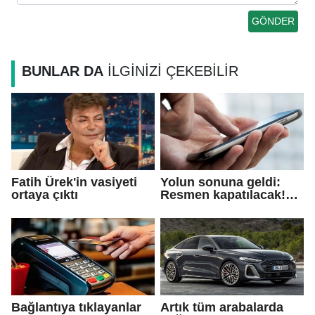
BUNLAR DA
İLGİNİZİ ÇEKEBİLİR
Fatih Ürek'in vasiyeti
Yolun sonuna geldi:
ortaya çıktı
Resmen kapatılacak!
Emekliye ayrılıyor
Bağlantıya tıklayanlar
Artık tüm arabalarda