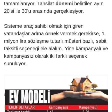
tamamlanıyor. Tahsilat
dönem
i belirtilen ayın
20'si ile 30'u arasında gerçekleşiyor.
Sisteme araç sahibi olmak için giren
vatandaşlar adına
örnek
vermek gerekirse, 1
milyon lira sözleşme tutarlı müşteri bazlı, sabit
taksitli seçeneği ele alalım. Yine kampanyalı ve
kampanyasız olarak iki farklı seçenek
sunuluyor.