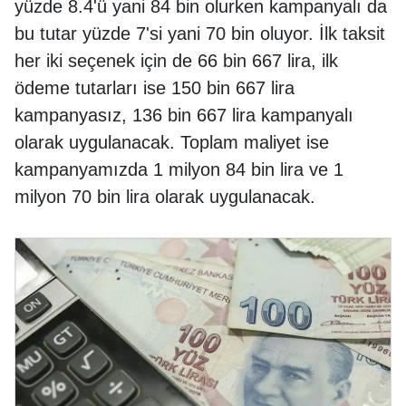
yüzde 8.4'ü yani 84 bin olurken kampanyalı da
bu tutar yüzde 7'si yani 70 bin oluyor. İlk taksit
her iki seçenek için de 66 bin 667 lira, ilk
ödeme tutarları ise 150 bin 667 lira
kampanyasız, 136 bin 667 lira kampanyalı
olarak uygulanacak. Toplam maliyet ise
kampanyamızda 1 milyon 84 bin lira ve 1
milyon 70 bin lira olarak uygulanacak.