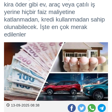
kira öder gibi ev, araç veya çatılı iş
yerine hiçbir faiz maliyetine
katlanmadan, kredi kullanmadan sahip
olunabilecek. İşte en çok merak
edilenler
13-09-2025 08:38