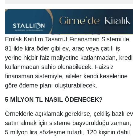
Emlak Katılım Tasarruf Finansman Sistemi ile
81 ilde kira
öde
r gibi ev, araç veya çatılı iş
yerine hiçbir faiz maliyetine katlanmadan, kredi
kullanmadan sahip olunabilecek. Faizsiz
finansman sistemiyle, aileler kendi keselerine
göre ödeme planı oluşturabilecek.
5 MİLYON TL NASIL ÖDENECEK?
Örneklerle açıklamak gerekirse, çekiliş bazlı ev
satın almak için sisteme başvurulduğu zaman,
5 milyon lira sözleşme tutarlı, 120 kişinin dahil