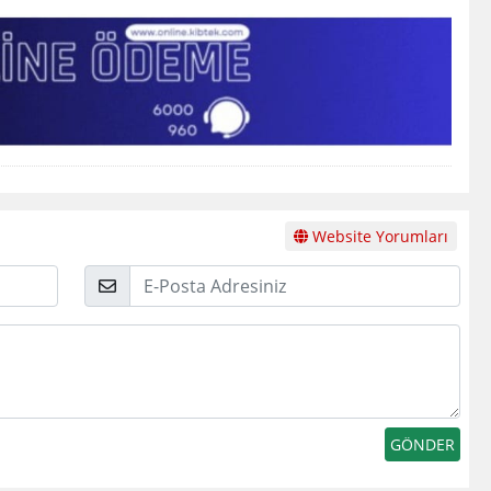
Website Yorumları
E-
Posta