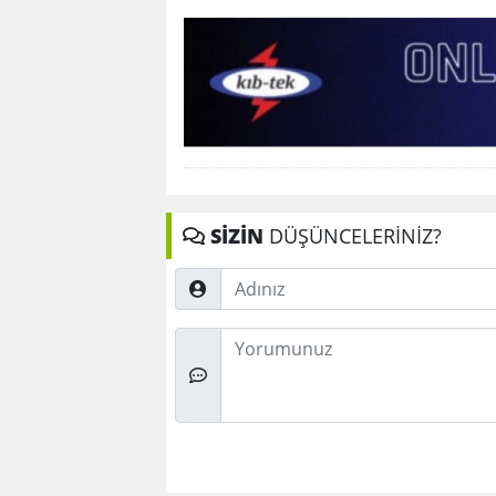
SİZİN
DÜŞÜNCELERİNİZ?
Adınız
Düşünceleriniz