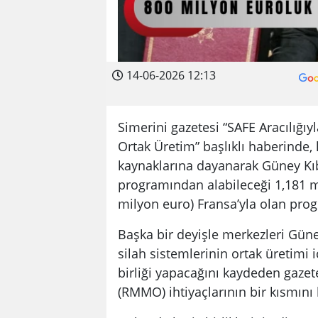
14-06-2026 12:13
Simerini gazetesi “SAFE Aracılığıy
Ortak Üretim” başlıklı haberind
kaynaklarına dayanarak Güney Kıb
programından alabileceği 1,181 mi
milyon euro) Fransa’yla olan progr
Başka bir deyişle merkezleri Güne
silah sistemlerinin ortak üretimi i
birliği yapacağını kaydeden gaze
(RMMO) ihtiyaçlarının bir kısmını 