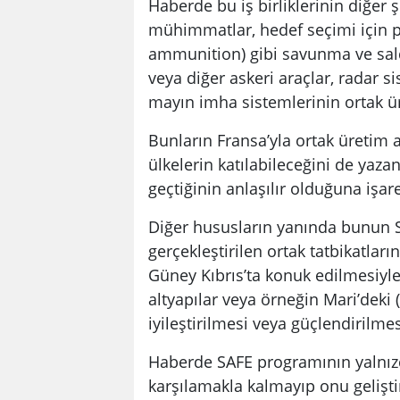
Haberde bu iş birliklerinin diğer ş
mühimmatlar, hedef seçimi için 
ammunition) gibi savunma ve saldır
veya diğer askeri araçlar, radar si
mayın imha sistemlerinin ortak üret
Bunların Fransa’yla ortak üretim 
ülkelerin katılabileceğini de yaza
geçtiğinin anlaşılır olduğuna işaret
Diğer hususların yanında bunun 
gerçekleştirilen ortak tatbikatları
Güney Kıbrıs’ta konuk edilmesiyl
altyapılar veya örneğin Mari’deki 
iyileştirilmesi veya güçlendirilmesi
Haberde SAFE programının yalnızc
karşılamakla kalmayıp onu geliştird