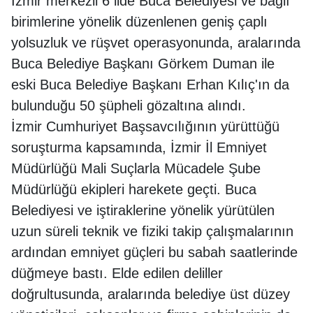
İzmir merkezli 6 ilde Buca Belediyesi ve bağlı
birimlerine yönelik düzenlenen geniş çaplı
yolsuzluk ve rüşvet operasyonunda, aralarında
Buca Belediye Başkanı Görkem Duman ile
eski Buca Belediye Başkanı Erhan Kılıç'ın da
bulunduğu 50 şüpheli gözaltına alındı.
İzmir Cumhuriyet Başsavcılığının yürüttüğü
soruşturma kapsamında, İzmir İl Emniyet
Müdürlüğü Mali Suçlarla Mücadele Şube
Müdürlüğü ekipleri harekete geçti. Buca
Belediyesi ve iştiraklerine yönelik yürütülen
uzun süreli teknik ve fiziki takip çalışmalarının
ardından emniyet güçleri bu sabah saatlerinde
düğmeye bastı. Elde edilen deliller
doğrultusunda, aralarında belediye üst düzey