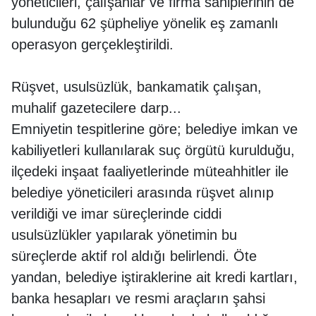
yöneticileri, çalışanlar ve firma sahiplerinin de
bulunduğu 62 şüpheliye yönelik eş zamanlı
operasyon gerçekleştirildi.
Rüşvet, usulsüzlük, bankamatik çalışan,
muhalif gazetecilere darp...
Emniyetin tespitlerine göre; belediye imkan ve
kabiliyetleri kullanılarak suç örgütü kurulduğu,
ilçedeki inşaat faaliyetlerinde müteahhitler ile
belediye yöneticileri arasında rüşvet alınıp
verildiği ve imar süreçlerinde ciddi
usulsüzlükler yapılarak yönetimin bu
süreçlerde aktif rol aldığı belirlendi. Öte
yandan, belediye iştiraklerine ait kredi kartları,
banka hesapları ve resmi araçların şahsi