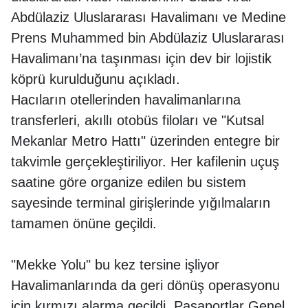
Abdülaziz Uluslararası Havalimanı ve Medine
Prens Muhammed bin Abdülaziz Uluslararası
Havalimanı’na taşınması için dev bir lojistik
köprü kurulduğunu açıkladı.
Hacıların otellerinden havalimanlarına
transferleri, akıllı otobüs filoları ve "Kutsal
Mekanlar Metro Hattı" üzerinden entegre bir
takvimle gerçekleştiriliyor. Her kafilenin uçuş
saatine göre organize edilen bu sistem
sayesinde terminal girişlerinde yığılmaların
tamamen önüne geçildi.
"Mekke Yolu" bu kez tersine işliyor
Havalimanlarında da geri dönüş operasyonu
için kırmızı alarma geçildi. Pasaportlar Genel