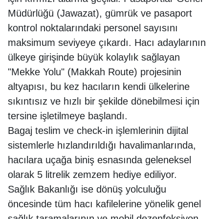
Müdürlüğü (Jawazat), gümrük ve pasaport
kontrol noktalarındaki personel sayısını
maksimum seviyeye çıkardı. Hacı adaylarının
ülkeye girişinde büyük kolaylık sağlayan
"Mekke Yolu" (Makkah Route) projesinin
altyapısı, bu kez hacıların kendi ülkelerine
sıkıntısız ve hızlı bir şekilde dönebilmesi için
tersine işletilmeye başlandı.
Bagaj teslim ve check-in işlemlerinin dijital
sistemlerle hızlandırıldığı havalimanlarında,
hacılara uçağa biniş esnasında geleneksel
olarak 5 litrelik zemzem hediye ediliyor.
Sağlık Bakanlığı ise dönüş yolculuğu
öncesinde tüm hacı kafilelerine yönelik genel
sağlık taramalarının ve mobil dezenfeksiyon