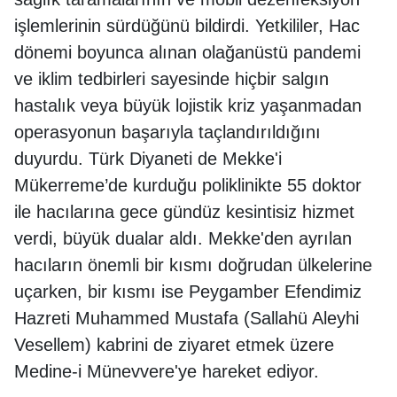
işlemlerinin sürdüğünü bildirdi. Yetkililer, Hac
dönemi boyunca alınan olağanüstü pandemi
ve iklim tedbirleri sayesinde hiçbir salgın
hastalık veya büyük lojistik kriz yaşanmadan
operasyonun başarıyla taçlandırıldığını
duyurdu. Türk Diyaneti de Mekke'i
Mükerreme’de kurduğu poliklinikte 55 doktor
ile hacılarına gece gündüz kesintisiz hizmet
verdi, büyük dualar aldı. Mekke'den ayrılan
hacıların önemli bir kısmı doğrudan ülkelerine
uçarken, bir kısmı ise Peygamber Efendimiz
Hazreti Muhammed Mustafa (Sallahü Aleyhi
Vesellem) kabrini de ziyaret etmek üzere
Medine-i Münevvere'ye hareket ediyor.