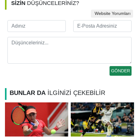
SİZİN
DÜŞÜNCELERİNİZ?
Website Yorumları
BUNLAR DA
İLGİNİZİ ÇEKEBİLİR