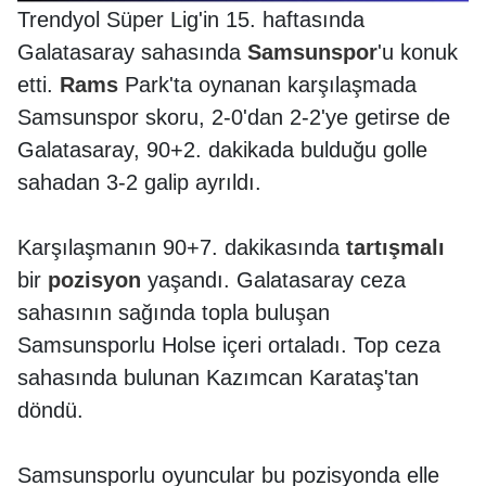
Trendyol Süper Lig'in 15. haftasında
Galatasaray sahasında
Samsunspor
'u konuk
etti.
Rams
Park'ta oynanan karşılaşmada
Samsunspor skoru, 2-0'dan 2-2'ye getirse de
Galatasaray, 90+2. dakikada bulduğu golle
sahadan 3-2 galip ayrıldı.
Karşılaşmanın 90+7. dakikasında
tartışmalı
bir
pozisyon
yaşandı. Galatasaray ceza
sahasının sağında topla buluşan
Samsunsporlu Holse içeri ortaladı. Top ceza
sahasında bulunan Kazımcan Karataş'tan
döndü.
Samsunsporlu oyuncular bu pozisyonda elle