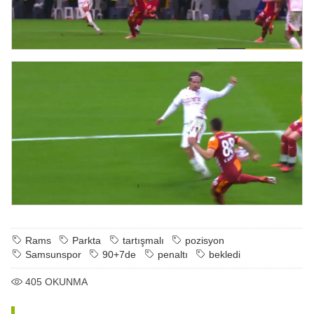
Rams
Parkta
tartışmalı
pozisyon
Samsunspor
90+7de
penaltı
bekledi
405
OKUNMA