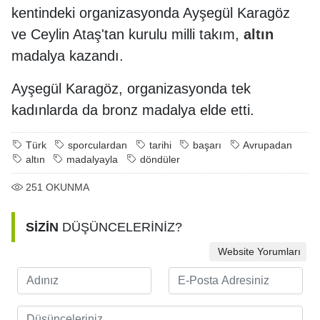
kentindeki organizasyonda Ayşegül Karagöz
ve Ceylin Ataş'tan kurulu milli takım,
altın
madalya kazandı.
Ayşegül Karagöz, organizasyonda tek
kadınlarda da bronz madalya elde etti.
Türk
sporculardan
tarihi
başarı
Avrupadan
altın
madalyayla
döndüler
251
OKUNMA
SİZİN
DÜŞÜNCELERİNİZ?
Website Yorumları